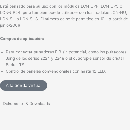
Está pensado para su uso con los módulos LCN-UPP, LCN-UPS o
LCN-UP24, pero también puede utilizarse con los módulos LCN-HU,
LCN-SH o LCN-SHS. El número de serie permitido es 10… a partir de
junio/2006.
Campos de aplicación:
Para conectar pulsadores EIB sin potencial, como los pulsadores
Jung de las series 2224 y 2248 o el cuádruple sensor de cristal
Berker TS.
Control de paneles convencionales con hasta 12 LED.
A la tienda virtual
Dokumente & Downloads