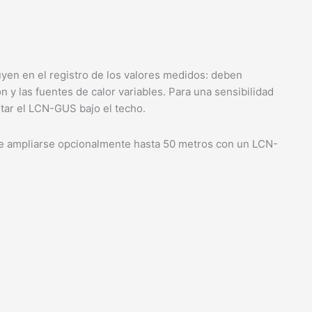
fluyen en el registro de los valores medidos: deben
ón y las fuentes de calor variables. Para una sensibilidad
ar el LCN-GUS bajo el techo.
e ampliarse opcionalmente hasta 50 metros con un LCN-