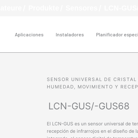
/
/
/
lateure
Produkte
Sensores
LCN-GUS
Aplicaciones
Instaladores
Planificador espec
SENSOR UNIVERSAL DE CRISTAL
HUMEDAD, MOVIMIENTO Y RECE
LCN-GUS/-GUS68
El LCN-GUS es un sensor universal de te
recepción de infrarrojos en el diseño de