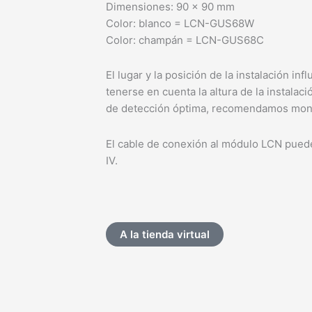
Dimensiones: 90 x 90 mm
Color: blanco = LCN-GUS68W
Color: champán = LCN-GUS68C
El lugar y la posición de la instalación in
tenerse en cuenta la altura de la instalaci
de detección óptima, recomendamos mont
El cable de conexión al módulo LCN pued
IV.
A la tienda virtual