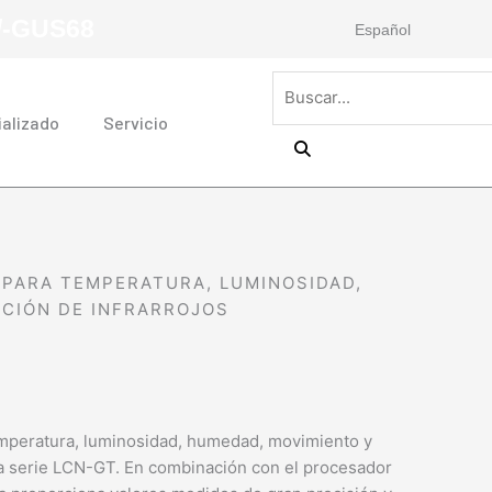
/-GUS68
Español
Buscar
ializado
Servicio
 PARA TEMPERATURA, LUMINOSIDAD,
PCIÓN DE INFRARROJOS
mperatura, luminosidad, humedad, movimiento y
 la serie LCN-GT. En combinación con el procesador