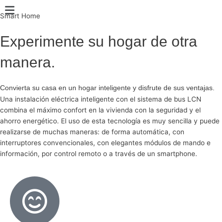
Ir
Main
al
Smart Home
Menu
contenido
Experimente su hogar de otra
manera.
Convierta su casa en un hogar inteligente y disfrute de sus ventajas.
Una instalación eléctrica inteligente con el sistema de bus LCN
combina el máximo confort en la vivienda con la seguridad y el
ahorro energético. El uso de esta tecnología es muy sencilla y puede
realizarse de muchas maneras: de forma automática, con
interruptores convencionales, con elegantes módulos de mando e
información, por control remoto o a través de un smartphone.