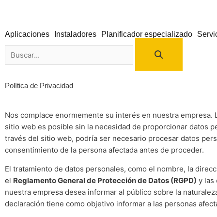
Ir
al
contenido
Aplicaciones
Instaladores
Planificador especializado
Servi
Buscar
Política de Privacidad
Nos complace enormemente su interés en nuestra empresa. La
sitio web es posible sin la necesidad de proporcionar datos 
través del sitio web, podría ser necesario procesar datos per
consentimiento de la persona afectada antes de proceder.
El tratamiento de datos personales, como el nombre, la direcc
el
Reglamento General de Protección de Datos (RGPD)
y las
nuestra empresa desea informar al público sobre la naturalez
declaración tiene como objetivo informar a las personas afec