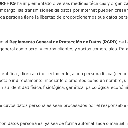
ORFF KG
ha implementado diversas medidas técnicas y organizati
embargo, las transmisiones de datos por Internet pueden presen
ada persona tiene la libertad de proporcionarnos sus datos per
en el
Reglamento General de Protección de Datos (RGPD)
de l
 general como para nuestros clientes y socios comerciales. Para
entificar, directa o indirectamente, a una persona física (den
recta o indirectamente, mediante elementos como un nombre, un
n su identidad física, fisiológica, genética, psicológica, económic
able cuyos datos personales sean procesados por el responsable 
con datos personales, ya sea de forma automatizada o manual. Est