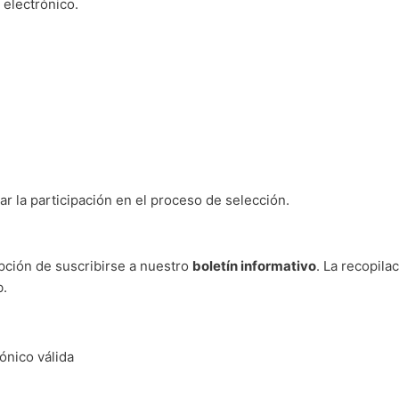
 electrónico.
ar la participación en el proceso de selección.
pción de suscribirse a nuestro
boletín informativo
. La recopila
b.
ónico válida