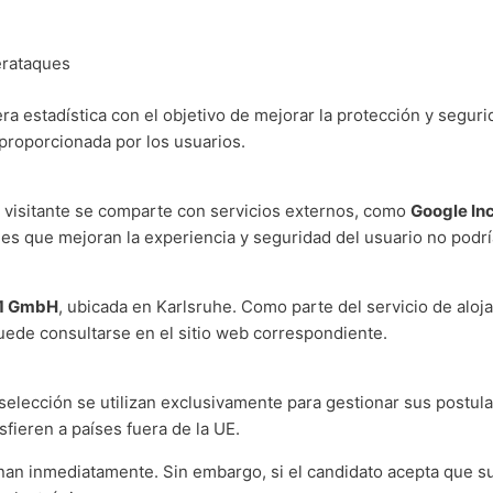
erataques
a estadística con el objetivo de mejorar la protección y segur
proporcionada por los usuarios.
 visitante se comparte con servicios externos, como
Google Inc
es que mejoran la experiencia y seguridad del usuario no podrí
1 GmbH
, ubicada en Karlsruhe. Como parte del servicio de aloj
uede consultarse en el sitio web correspondiente.
elección se utilizan exclusivamente para gestionar sus postula
sfieren a países fuera de la UE.
inan inmediatamente. Sin embargo, si el candidato acepta que 