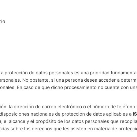
/
LCN
Protección de datos
cio
 protección de datos personales es una prioridad fundamenta
personales. No obstante, si una persona desea acceder a deter
sonales. En caso de que dicho procesamiento no cuente con una 
ión, la dirección de correo electrónico o el número de teléfon
 disposiciones nacionales de protección de datos aplicables a
I
a, el alcance y el propósito de los datos personales que recopi
tadas sobre los derechos que les asisten en materia de protecci