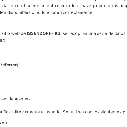
adas en cualquier momento mediante el navegador u otros progr
stén disponibles o no funcionen correctamente.
 sitio web de
ISSENDORFF KG
, se recopilan una serie de dato
ir:
(
referrer
)
caso de ataques
ficar directamente al usuario. Se utilizan con los siguientes p
 web