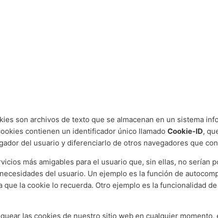
okies son archivos de texto que se almacenan en un sistema inf
cookies contienen un identificador único llamado
Cookie-ID
, qu
egador del usuario y diferenciarlo de otros navegadores que con
icios más amigables para el usuario que, sin ellas, no serían po
ecesidades del usuario. Un ejemplo es la función de autocompl
a que la cookie lo recuerda. Otro ejemplo es la funcionalidad d
loquear las cookies de nuestro sitio web en cualquier momento