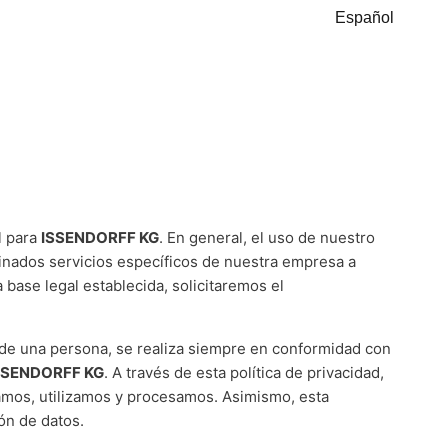
Español
l para
ISSENDORFF KG
. En general, el uso de nuestro
minados servicios específicos de nuestra empresa a
base legal establecida, solicitaremos el
o de una persona, se realiza siempre en conformidad con
SSENDORFF KG
. A través de esta política de privacidad,
lamos, utilizamos y procesamos. Asimismo, esta
ón de datos.