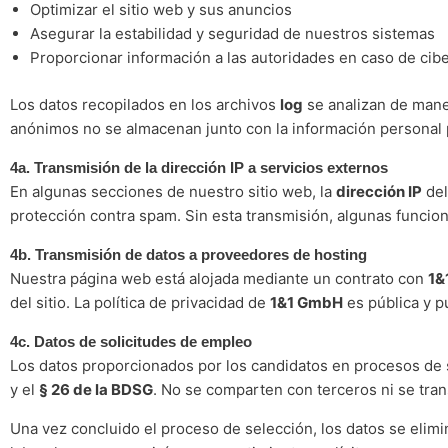
Optimizar el sitio web y sus anuncios
Asegurar la estabilidad y seguridad de nuestros sistemas
Proporcionar información a las autoridades en caso de cib
Los datos recopilados en los archivos
log
se analizan de maner
anónimos no se almacenan junto con la información personal 
4a. Transmisión de la dirección IP a servicios externos
En algunas secciones de nuestro sitio web, la
dirección IP
del
protección contra spam. Sin esta transmisión, algunas funcion
4b. Transmisión de datos a proveedores de hosting
Nuestra página web está alojada mediante un contrato con
1&
del sitio. La política de privacidad de
1&1 GmbH
es pública y p
4c. Datos de solicitudes de empleo
Los datos proporcionados por los candidatos en procesos de s
y el
§ 26 de la BDSG
. No se comparten con terceros ni se tran
Una vez concluido el proceso de selección, los datos se elim