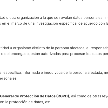
ntidad u otra organización a la que se revelan datos personales,
 en el marco de una investigación específica, de acuerdo con la
entidad u organismo distinto de la persona afectada, el responsab
 o del encargado, están autorizadas para procesar los datos pe
e, específica, informada e inequívoca de la persona afectada, me
ersonales.
General de Protección de Datos (RGPD)
, así como de otras le
n la protección de datos, es: