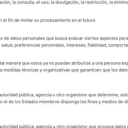
ión, la consulta, el uso, la divulgación, la restricción, la elimi
el fin de limitar su procesamiento en el futuro.
o de datos personales que busca evaluar ciertos aspectos pers
salud, preferencias personales, intereses, fiabilidad, comport
tal manera que estos ya no puedan atribuirse a una persona esp
 a medidas técnicas y organizativas que garanticen que los da
, autoridad pública, agencia u otro organismo que determine, solo
 el de los Estados miembros disponga los fines y medios de di
, autoridad pública, agencia u otro organismo que procesa datos