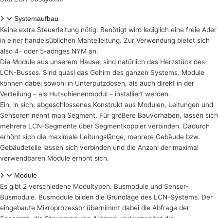
Systemaufbau
Keine extra Steuerleitung nötig. Benötigt wird lediglich eine freie Ader
in einer handelsüblichen Mantelleitung. Zur Verwendung bietet sich
also 4- oder 5-adriges NYM an.
Die Module aus unserem Hause, sind natürlich das Herzstück des
LCN-Busses. Sind quasi das Gehirn des ganzen Systems. Module
können dabei sowohl in Unterputzdosen, als auch direkt in der
Verteilung – als Hutschienenmodul – installiert werden.
Ein, in sich, abgeschlossenes Konstrukt aus Modulen, Leitungen und
Sensoren nennt man Segment. Für größere Bauvorhaben, lassen sich
mehrere LCN-Segmente über Segmentkoppler verbinden. Dadurch
erhöht sich die maximale Leitungslänge, mehrere Gebäude bzw.
Gebäudeteile lassen sich verbinden und die Anzahl der maximal
verwendbaren Module erhöht sich.
Module
Es gibt 2 verschiedene Modultypen. Busmodule und Sensor-
Busmodule. Busmodule bilden die Grundlage des LCN-Systems. Der
eingebaute Mikroprozessor übernimmt dabei die Abfrage der