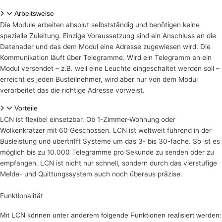
Arbeitsweise
Die Module arbeiten absolut selbstständig und benötigen keine
spezielle Zuleitung. Einzige Voraussetzung sind ein Anschluss an die
Datenader und das dem Modul eine Adresse zugewiesen wird. Die
Kommunikation läuft über Telegramme. Wird ein Telegramm an ein
Modul versendet – z.B. weil eine Leuchte eingeschaltet werden soll –
erreicht es jeden Busteilnehmer, wird aber nur von dem Modul
verarbeitet das die richtige Adresse vorweist.
Vorteile
LCN ist flexibel einsetzbar. Ob 1-Zimmer-Wohnung oder
Wolkenkratzer mit 60 Geschossen. LCN ist weltweit führend in der
Busleistung und übertrifft Systeme um das 3- bis 30-fache. So ist es
möglich bis zu 10.000 Telegramme pro Sekunde zu senden oder zu
empfangen. LCN ist nicht nur schnell, sondern durch das vierstufige
Melde- und Quittungssystem auch noch überaus präzise.
Funktionalität
Mit LCN können unter anderem folgende Funktionen realisiert werden: