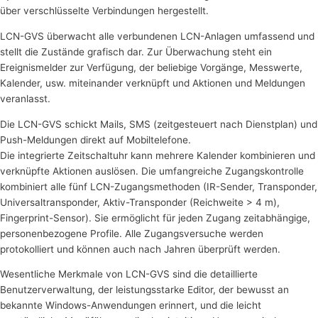
über verschlüsselte Verbindungen hergestellt.
LCN-GVS überwacht alle verbundenen LCN-Anlagen umfassend und
stellt die Zustände grafisch dar. Zur Überwachung steht ein
Ereignismelder zur Verfügung, der beliebige Vorgänge, Messwerte,
Kalender, usw. miteinander verknüpft und Aktionen und Meldungen
veranlasst.
Die LCN-GVS schickt Mails, SMS (zeitgesteuert nach Dienstplan) und
Push-Meldungen direkt auf Mobiltelefone.
Die integrierte Zeitschaltuhr kann mehrere Kalender kombinieren und
verknüpfte Aktionen auslösen. Die umfangreiche Zugangskontrolle
kombiniert alle fünf LCN-Zugangsmethoden (IR-Sender, Transponder,
Universaltransponder, Aktiv-Transponder (Reichweite > 4 m),
Fingerprint-Sensor). Sie ermöglicht für jeden Zugang zeitabhängige,
personenbezogene Profile. Alle Zugangsversuche werden
protokolliert und können auch nach Jahren überprüft werden.
Wesentliche Merkmale von LCN-GVS sind die detaillierte
Benutzerverwaltung, der leistungsstarke Editor, der bewusst an
bekannte Windows-Anwendungen erinnert, und die leicht