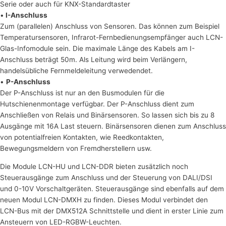
Serie oder auch für KNX-Standardtaster
•
I-Anschluss
Zum (parallelen) Anschluss von Sensoren. Das können zum Beispiel
Temperatursensoren, Infrarot-Fernbedienungsempfänger auch LCN-
Glas-Infomodule sein. Die maximale Länge des Kabels am I-
Anschluss beträgt 50m. Als Leitung wird beim Verlängern,
handelsübliche Fernmeldeleitung verwedendet.
•
P-Anschluss
Der P-Anschluss ist nur an den Busmodulen für die
Hutschienenmontage verfügbar. Der P-Anschluss dient zum
Anschließen von Relais und Binärsensoren. So lassen sich bis zu 8
Ausgänge mit 16A Last steuern. Binärsensoren dienen zum Anschluss
von potentialfreien Kontakten, wie Reedkontakten,
Bewegungsmeldern von Fremdherstellern usw.
Die Module LCN-HU und LCN-DDR bieten zusätzlich noch
Steuerausgänge zum Anschluss und der Steuerung von DALI/DSI
und 0-10V Vorschaltgeräten. Steuerausgänge sind ebenfalls auf dem
neuen Modul LCN-DMXH zu finden. Dieses Modul verbindet den
LCN-Bus mit der DMX512A Schnittstelle und dient in erster Linie zum
Ansteuern von LED-RGBW-Leuchten.