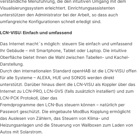
verständliche Menüführung, die den intuitiven Umgang mit dem
Visualisierungssystem erleichtert. Einrichtungsassistenten
unterstützen den Administrator bei der Arbeit, so dass auch
umfangreiche Konfigurationen schnell erledigt sind.
LCN-VISU: Einfach und umfassend
Das Internet macht´s möglich: steuern Sie einfach und umfassend
Ihr Gebäude – mit Smartphone, Tablet oder Laptop. Die intuitive
Oberfläche bietet Ihnen die Wahl zwischen Tabellen- und Kachel-
Darstellung.
Durch den internationalen Standard openHAB ist die LCN-VISU offen
für alle Systeme – ALEXA, HUE und SONOS werden direkt
unterstützt. Darüber hinaus dient die LCN-VISU als Koppler über das
Internet zu LCN-PRO, LCN-GVS (falls zusätzlich installiert) und zum
LCN-PCK Protokoll, über das
Fremdprogramme den LCN-Bus steuern können – natürlich per
Passwort geschützt. Die eingebaute ModBus Kopplung ermöglicht
das Auslesen von Zählern, das Steuern von Klima- und
Heizungsanlagen und die Steuerung von Wallboxen zum Laden von
Autos mit Solarstrom.