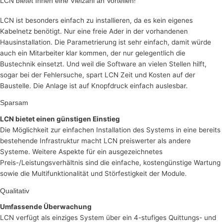
LCN bietet Ihnen eine Vielzahl an Vorteilen!
LCN ist besonders einfach zu installieren, da es kein eigenes
Kabelnetz benötigt. Nur eine freie Ader in der vorhandenen
Hausinstallation. Die Parametrierung ist sehr einfach, damit würde
auch ein Mitarbeiter klar kommen, der nur gelegentlich die
Bustechnik einsetzt. Und weil die Software an vielen Stellen hilft,
sogar bei der Fehlersuche, spart LCN Zeit und Kosten auf der
Baustelle. Die Anlage ist auf Knopfdruck einfach auslesbar.
Sparsam
LCN bietet einen günstigen Einstieg
Die Möglichkeit zur einfachen Installation des Systems in eine bereits
bestehende Infrastruktur macht LCN preiswerter als andere
Systeme. Weitere Aspekte für ein ausgezeichnetes
Preis-/Leistungsverhältnis sind die einfache, kostengünstige Wartung
sowie die Multifunktionalität und Störfestigkeit der Module.
Qualitativ
Umfassende Überwachung
LCN verfügt als einziges System über ein 4-stufiges Quittungs- und