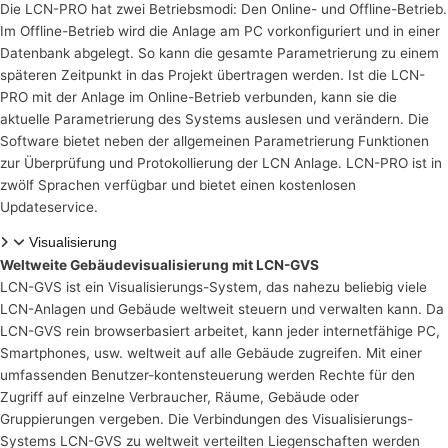
Die LCN-PRO hat zwei Betriebsmodi: Den Online- und Offline-Betrieb.
Im Offline-Betrieb wird die Anlage am PC vorkonfiguriert und in einer
Datenbank abgelegt. So kann die gesamte Parametrierung zu einem
späteren Zeitpunkt in das Projekt übertragen werden. Ist die LCN-
PRO mit der Anlage im Online-Betrieb verbunden, kann sie die
aktuelle Parametrierung des Systems auslesen und verändern. Die
Software bietet neben der allgemeinen Parametrierung Funktionen
zur Überprüfung und Protokollierung der LCN Anlage. LCN-PRO ist in
zwölf Sprachen verfügbar und bietet einen kostenlosen
Updateservice.
Visualisierung
Weltweite Gebäudevisualisierung mit LCN-GVS
LCN-GVS ist ein Visualisierungs-System, das nahezu beliebig viele
LCN-Anlagen und Gebäude weltweit steuern und verwalten kann. Da
LCN-GVS rein browserbasiert arbeitet, kann jeder internetfähige PC,
Smartphones, usw. weltweit auf alle Gebäude zugreifen. Mit einer
umfassenden Benutzer-kontensteuerung werden Rechte für den
Zugriff auf einzelne Verbraucher, Räume, Gebäude oder
Gruppierungen vergeben. Die Verbindungen des Visualisierungs-
Systems LCN-GVS zu weltweit verteilten Liegenschaften werden