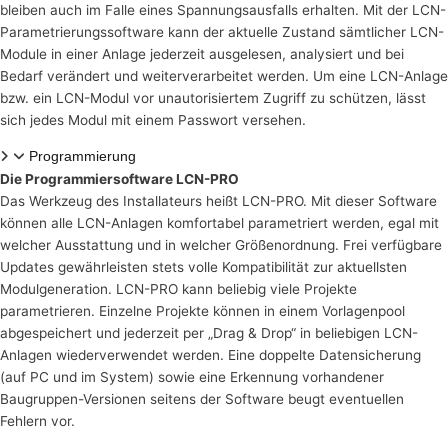
bleiben auch im Falle eines Spannungsausfalls erhalten. Mit der LCN-
Parametrierungssoftware kann der aktuelle Zustand sämtlicher LCN-
Module in einer Anlage jederzeit ausgelesen, analysiert und bei
Bedarf verändert und weiterverarbeitet werden. Um eine LCN-Anlage
bzw. ein LCN-Modul vor unautorisiertem Zugriff zu schützen, lässt
sich jedes Modul mit einem Passwort versehen.
Programmierung
Die Programmiersoftware LCN-PRO
Das Werkzeug des Installateurs heißt LCN-PRO. Mit dieser Software
können alle LCN-Anlagen komfortabel parametriert werden, egal mit
welcher Ausstattung und in welcher Größenordnung. Frei verfügbare
Updates gewährleisten stets volle Kompatibilität zur aktuellsten
Modulgeneration. LCN-PRO kann beliebig viele Projekte
parametrieren. Einzelne Projekte können in einem Vorlagenpool
abgespeichert und jederzeit per „Drag & Drop“ in beliebigen LCN-
Anlagen wiederverwendet werden. Eine doppelte Datensicherung
(auf PC und im System) sowie eine Erkennung vorhandener
Baugruppen-Versionen seitens der Software beugt eventuellen
Fehlern vor.