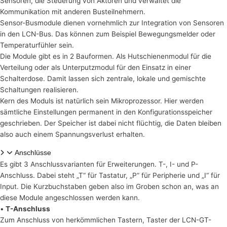
Sensoren, die Steuerung von Aktoren und verwaltet die
Kommunikation mit anderen Busteilnehmern.
Sensor-Busmodule dienen vornehmlich zur Integration von Sensoren
in den LCN-Bus. Das können zum Beispiel Bewegungsmelder oder
Temperaturfühler sein.
Die Module gibt es in 2 Bauformen. Als Hutschienenmodul für die
Verteilung oder als Unterputzmodul für den Einsatz in einer
Schalterdose. Damit lassen sich zentrale, lokale und gemischte
Schaltungen realisieren.
Kern des Moduls ist natürlich sein Mikroprozessor. Hier werden
sämtliche Einstellungen permanent in den Konfigurationsspeicher
geschrieben. Der Speicher ist dabei nicht flüchtig, die Daten bleiben
also auch einem Spannungsverlust erhalten.
Anschlüsse
Es gibt 3 Anschlussvarianten für Erweiterungen. T-, I- und P-
Anschluss. Dabei steht „T“ für Tastatur, „P“ für Peripherie und „I“ für
Input. Die Kurzbuchstaben geben also im Groben schon an, was an
diese Module angeschlossen werden kann.
•
T-Anschluss
Zum Anschluss von herkömmlichen Tastern, Taster der LCN-GT-