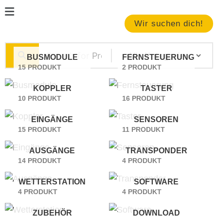
Zum
Main
Inhalt
Menu
Wir suchen dich!
springen
BUSMODULE
FERNSTEUERUNG
15 PRODUKT
2 PRODUKT
KOPPLER
TASTER
10 PRODUKT
16 PRODUKT
EINGÄNGE
SENSOREN
15 PRODUKT
11 PRODUKT
AUSGÄNGE
TRANSPONDER
14 PRODUKT
4 PRODUKT
WETTERSTATION
SOFTWARE
4 PRODUKT
4 PRODUKT
ZUBEHÖR
DOWNLOAD