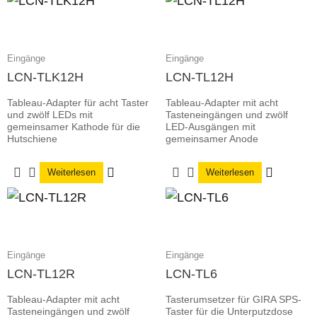
Eingänge
Eingänge
LCN-TLK12H
LCN-TL12H
Tableau-Adapter für acht Taster
Tableau-Adapter mit acht
und zwölf LEDs mit
Tasteneingängen und zwölf
gemeinsamer Kathode für die
LED-Ausgängen mit
Hutschiene
gemeinsamer Anode
Weiterlesen
Weiterlesen
Eingänge
Eingänge
LCN-TL12R
LCN-TL6
Tableau-Adapter mit acht
Tasterumsetzer für GIRA SPS-
Tasteneingängen und zwölf
Taster für die Unterputzdose