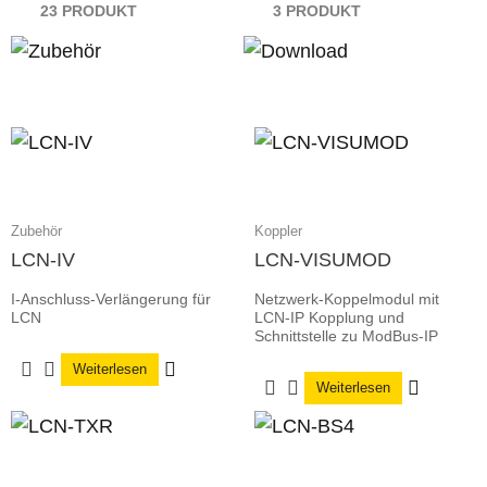
23 PRODUKT
3 PRODUKT
Zubehör
Koppler
LCN-IV
LCN-VISUMOD
I-Anschluss-Verlängerung für
Netzwerk-Koppelmodul mit
LCN
LCN-IP Kopplung und
Schnittstelle zu ModBus-IP
Weiterlesen
Weiterlesen