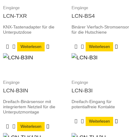
Eingänge
Eingänge
LCN-TXR
LCN-BS4
KNX-Tastenadapter für die
Binärer Vierfach-Stromsensor
Unterputzdose
für die Hutschiene
Weiterlesen
Weiterlesen
Eingänge
Eingänge
LCN-B3IN
LCN-B3I
Dreifach-Binärsensor mit
Dreifach-Eingang für
integriertem Netzteil für die
potentialfreie Kontakte
Unterputzmontage
Weiterlesen
Weiterlesen