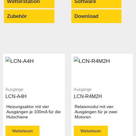
Wetterstation
Software
Zubehör
Download
Ausgänge
Ausgänge
LCN-A4H
LCN-R4M2H
Heizungsaktor mit vier
Relaismodul mit vier
Ausgängen je 100mA für die
Ausgängen für je zwei
Hutschiene
Motoren
Weiterlesen
Weiterlesen