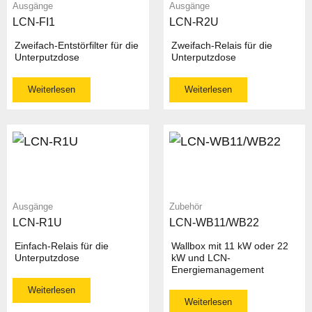
Ausgänge
Ausgänge
LCN-FI1
LCN-R2U
Zweifach-Entstörfilter für die
Zweifach-Relais für die
Unterputzdose
Unterputzdose
Weiterlesen
Weiterlesen
Ausgänge
Zubehör
LCN-R1U
LCN-WB11/WB22
Einfach-Relais für die
Wallbox mit 11 kW oder 22
Unterputzdose
kW und LCN-
Energiemanagement
Weiterlesen
Weiterlesen