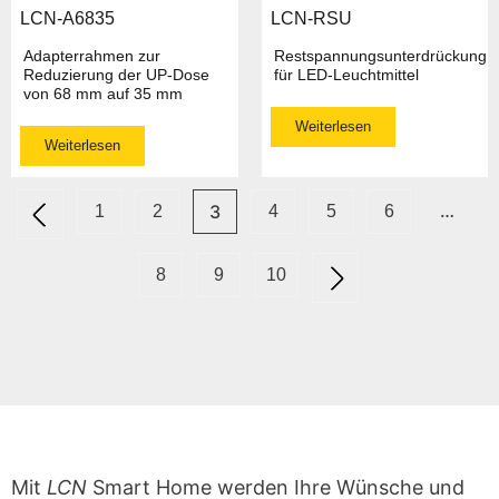
LCN-A6835
LCN-RSU
Adapterrahmen zur
Restspannungsunterdrückung
Reduzierung der UP-Dose
für LED-Leuchtmittel
von 68 mm auf 35 mm
Weiterlesen
Weiterlesen
…
3
1
2
4
5
6
8
9
10
Mit
LCN
Smart Home werden Ihre Wünsche und