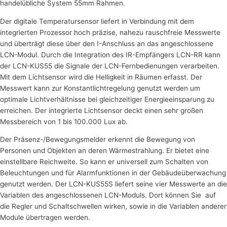
handelübliche System 55mm Rahmen.
Der digitale Temperatursensor liefert in Verbindung mit dem
integrierten Prozessor hoch präzise, nahezu rauschfreie Messwerte
und überträgt diese über den I-Anschluss an das angeschlossene
LCN-Modul. Durch die Integration des IR-Empfängers LCN-RR kann
der LCN-KUS55 die Signale der LCN-Fernbedienungen verarbeiten.
Mit dem Lichtsensor wird die Helligkeit in Räumen erfasst. Der
Messwert kann zur Konstantlichtregelung genutzt werden um
optimale Lichtverhältnisse bei gleichzeitiger Energieeinsparung zu
erreichen. Der integrierte Lichtsensor deckt einen sehr großen
Messbereich von 1 bis 100.000 Lux ab.
Der Präsenz-/Bewegungsmelder erkennt die Bewegung von
Personen und Objekten an deren Wärmestrahlung. Er bietet eine
einstellbare Reichweite. So kann er universell zum Schalten von
Beleuchtungen und für Alarmfunktionen in der Gebäudeüberwachung
genutzt werden. Der LCN-KUS55S liefert seine vier Messwerte an die
Variablen des angeschlossenen LCN-Moduls. Dort können Sie auf
die Regler und Schaltschwellen wirken, sowie in die Variablen anderer
Module übertragen werden.