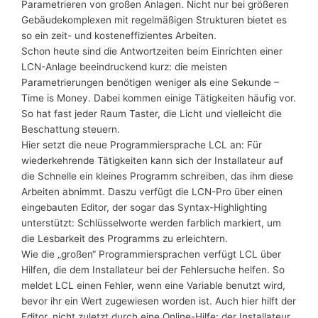
Parametrieren von großen Anlagen. Nicht nur bei größeren
Gebäudekomplexen mit regelmäßigen Strukturen bietet es
so ein zeit- und kosteneffizientes Arbeiten.
Schon heute sind die Antwortzeiten beim Einrichten einer
LCN-Anlage beeindruckend kurz: die meisten
Parametrierungen benötigen weniger als eine Sekunde –
Time is Money. Dabei kommen einige Tätigkeiten häufig vor.
So hat fast jeder Raum Taster, die Licht und vielleicht die
Beschattung steuern.
Hier setzt die neue Programmiersprache LCL an: Für
wiederkehrende Tätigkeiten kann sich der Installateur auf
die Schnelle ein kleines Programm schreiben, das ihm diese
Arbeiten abnimmt. Daszu verfügt die LCN-Pro über einen
eingebauten Editor, der sogar das Syntax-Highlighting
unterstützt: Schlüsselworte werden farblich markiert, um
die Lesbarkeit des Programms zu erleichtern.
Wie die „großen“ Programmiersprachen verfügt LCL über
Hilfen, die dem Installateur bei der Fehlersuche helfen. So
meldet LCL einen Fehler, wenn eine Variable benutzt wird,
bevor ihr ein Wert zugewiesen worden ist. Auch hier hilft der
Editor, nicht zuletzt durch eine Online-Hilfe: der Installateur