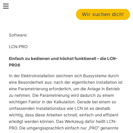
Zum
Main
Inhalt
Menu
Wir suchen dich!
springen
Software:
LCN-PRO
Einfach zu bedienen und höchst funktionell – die LCN-
PRO6
In der Elektroinstallation zeichnen sich Bussysteme durch
eine Besonderheit aus: nach der eigentlichen Installation ist
eine Parametrierung erforderlich, um die Anlage in Betrieb
zu nehmen. Die Parametrierung wird dadurch zu einem
wichtigen Faktor in der Kalkulation. Gerade bei einem so
umfassenden Installationsbus wie LCN ist es deshalb
wichtig, dass diese Arbeiten schnell, einfach und effizient
erledigt werden können. Das Werkzeug dafür heißt LCN-
PRO. Die umgangssprachlich einfach nur „PRO“ genannte