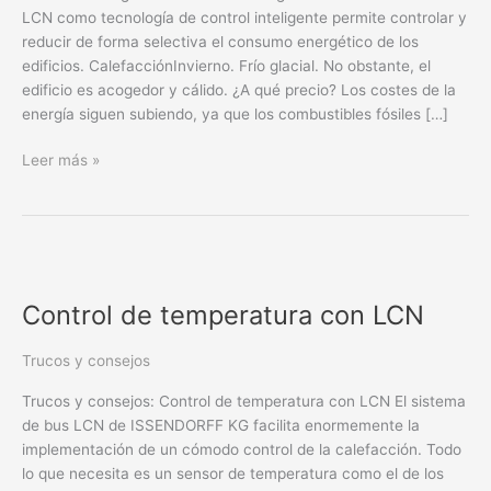
LCN como tecnología de control inteligente permite controlar y
reducir de forma selectiva el consumo energético de los
edificios. CalefacciónInvierno. Frío glacial. No obstante, el
edificio es acogedor y cálido. ¿A qué precio? Los costes de la
energía siguen subiendo, ya que los combustibles fósiles […]
Leer más »
Control
de
Control de temperatura con LCN
temperatura
con
LCN
Trucos y consejos
Trucos y consejos: Control de temperatura con LCN El sistema
de bus LCN de ISSENDORFF KG facilita enormemente la
implementación de un cómodo control de la calefacción. Todo
lo que necesita es un sensor de temperatura como el de los