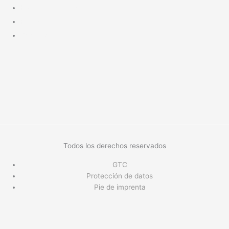
Historia de la empresa
Referencias
Contacto
Todos los derechos reservados
GTC
Protección de datos
Pie de imprenta