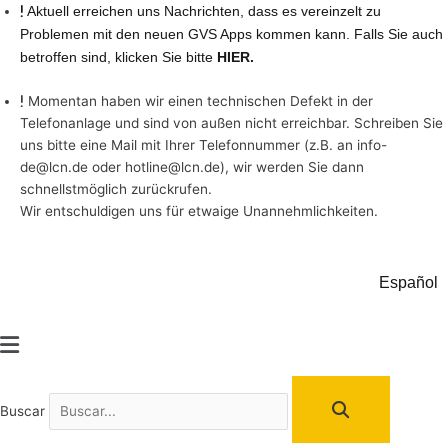
Ir
Aktuell erreichen uns Nachrichten, dass es vereinzelt zu
al
Problemen mit den neuen GVS Apps kommen kann. Falls Sie auch
contenido
betroffen sind, klicken Sie bitte
HIER.
Momentan haben wir einen technischen Defekt in der
Telefonanlage und sind von außen nicht erreichbar. Schreiben Sie
uns bitte eine Mail mit Ihrer Telefonnummer (z.B. an info-
de@lcn.de oder hotline@lcn.de), wir werden Sie dann
schnellstmöglich zurückrufen.
Wir entschuldigen uns für etwaige Unannehmlichkeiten.
/
LCN
Kontakt
Español
Main
Menu
Buscar