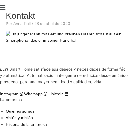
Main
Menu
Kontakt
Por
/
28 de abril de 2023
Anna Fell
LCN
Smart Home satisface sus deseos y necesidades de forma fácil
y automática. Automatización inteligente de edificios desde un único
proveedor para una mayor seguridad y calidad de vida.
Instagram
Whatsapp
Linkedin
La empresa
Quiénes somos
Visión y misión
Historia de la empresa