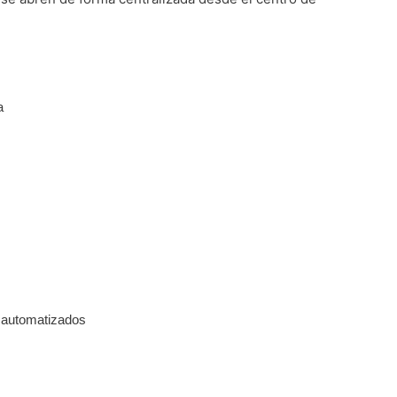
a
 automatizados