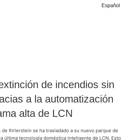
Español
xtinción de incendios sin
acias a la automatización
gama alta de LCN
 de Ihrlerstein se ha trasladado a su nuevo parque de
a última tecnología doméstica inteligente de LCN. Esto