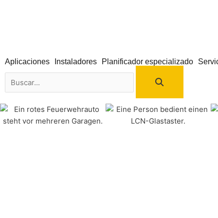
Ir
al
contenido
Aplicaciones
Instaladores
Planificador especializado
Servi
Buscar