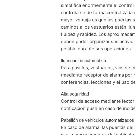
simplifica enormemente el control 
controlarse de forma centralizada 
mayor ventaja es que las puertas 
caminos a los vestuarios están il
fluidez y rapidez. Los aproximad
deben poder organizar sus activida
posible durante sus operaciones.
Iluminación automática
Para pasillos, vestuarios, vías de 
(mediante receptor de alarma por r
conferencias, lecciones y el uso de
Alta seguridad
Control de acceso mediante lector 
notificación push en caso de incid
Pabellón de vehículos automatizados
En caso de alarma, las puertas de
y los compartimentos del vehículo