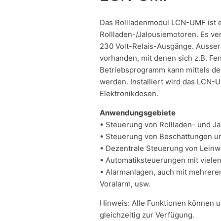
Das Rollladenmodul LCN-UMF ist 
Rollladen-/Jalousiemotoren. Es ve
230 Volt-Relais-Ausgänge. Ausserd
vorhanden, mit denen sich z.B. Fe
Betriebsprogramm kann mittels d
werden. Installiert wird das LCN-UM
Elektronikdosen.
Anwendungsgebiete
• Steuerung von Rollladen- und J
• Steuerung von Beschattungen u
• Dezentrale Steuerung von Lein
• Automatiksteuerungen mit viele
• Alarmanlagen, auch mit mehrer
Voralarm, usw.
Hinweis: Alle Funktionen können 
gleichzeitig zur Verfügung.