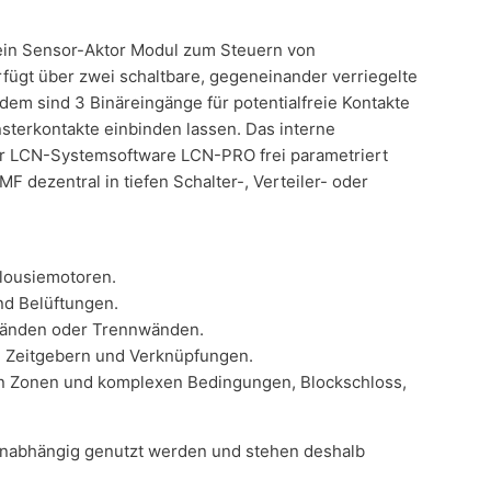
ein Sensor-Aktor Modul zum Steuern von
rfügt über zwei schaltbare, gegeneinander verriegelte
em sind 3 Binäreingänge für potentialfreie Kontakte
nsterkontakte einbinden lassen. Das interne
er LCN-Systemsoftware LCN-PRO frei parametriert
F dezentral in tiefen Schalter-, Verteiler- oder
alousiemotoren.
nd Belüftungen.
wänden oder Trennwänden.
n Zeitgebern und Verknüpfungen.
en Zonen und komplexen Bedingungen, Blockschloss,
unabhängig genutzt werden und stehen deshalb