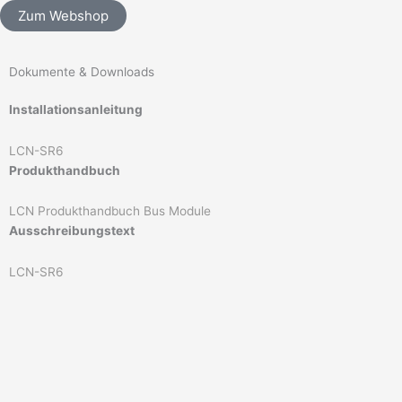
Zum Webshop
Dokumente & Downloads
Installationsanleitung
LCN-SR6
Produkthandbuch
LCN Produkthandbuch Bus Module
Ausschreibungstext
LCN-SR6