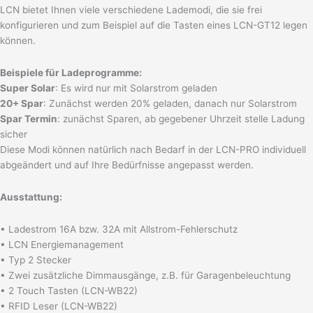
LCN bietet Ihnen viele verschiedene Lademodi, die sie frei
konfigurieren und zum Beispiel auf die Tasten eines LCN-GT12 legen
können.
Beispiele für Ladeprogramme:
Super Solar
: Es wird nur mit Solarstrom geladen
20+ Spar
: Zunächst werden 20% geladen, danach nur Solarstrom
Spar Termin
: zunächst Sparen, ab gegebener Uhrzeit stelle Ladung
sicher
Diese Modi können natürlich nach Bedarf in der LCN-PRO individuell
abgeändert und auf Ihre Bedürfnisse angepasst werden.
Ausstattung:
• Ladestrom 16A bzw. 32A mit Allstrom-Fehlerschutz
• LCN Energiemanagement
• Typ 2 Stecker
• Zwei zusätzliche Dimmausgänge, z.B. für Garagenbeleuchtung
• 2 Touch Tasten (LCN-WB22)
• RFID Leser (LCN-WB22)