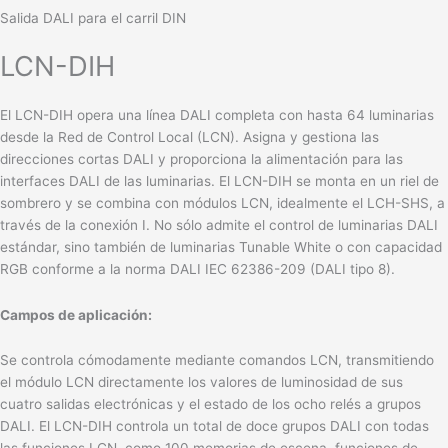
Salida DALI para el carril DIN
LCN-DIH
El LCN-DIH opera una línea DALI completa con hasta 64 luminarias
desde la Red de Control Local (LCN). Asigna y gestiona las
direcciones cortas DALI y proporciona la alimentación para las
interfaces DALI de las luminarias. El LCN-DIH se monta en un riel de
sombrero y se combina con módulos LCN, idealmente el LCH-SHS, a
través de la conexión I. No sólo admite el control de luminarias DALI
estándar, sino también de luminarias Tunable White o con capacidad
RGB conforme a la norma DALI IEC 62386-209 (DALI tipo 8).
Campos de aplicación:
Se controla cómodamente mediante comandos LCN, transmitiendo
el módulo LCN directamente los valores de luminosidad de sus
cuatro salidas electrónicas y el estado de los ocho relés a grupos
DALI. El LCN-DIH controla un total de doce grupos DALI con todas