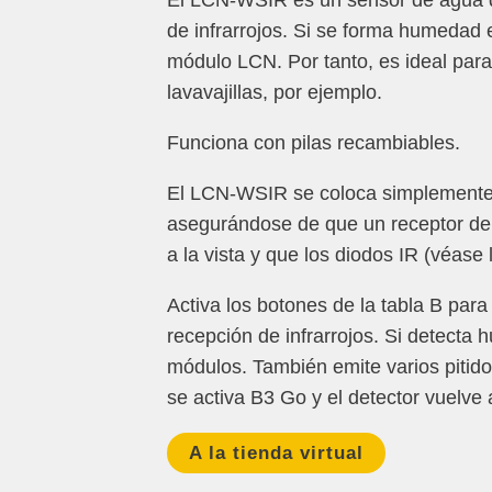
El LCN-WSIR es un sensor de agua q
de infrarrojos. Si se forma humedad e
módulo LCN. Por tanto, es ideal para
lavavajillas, por ejemplo.
Funciona con pilas recambiables.
El LCN-WSIR se coloca simplemente e
asegurándose de que un receptor de
a la vista y que los diodos IR (véase
Activa los botones de la tabla B par
recepción de infrarrojos. Si detecta
módulos. También emite varios pitid
se activa B3 Go y el detector vuelve a
A la tienda virtual