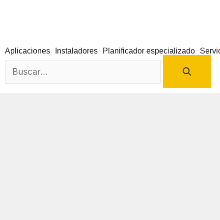
Ir
al
contenido
Aplicaciones
Instaladores
Planificador especializado
Servi
Buscar