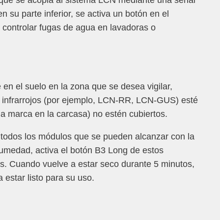
ue se acopla al sistema LCN mediante una señal
n su parte inferior, se activa un botón en el
 controlar fugas de agua en lavadoras o
n el suelo en la zona que se desea vigilar,
 infrarrojos (por ejemplo, LCN-RR, LCN-GUS) esté
 la marca en la carcasa) no estén cubiertos.
a todos los módulos que se pueden alcanzar con la
 humedad, activa el botón B3 Long de estos
os. Cuando vuelve a estar seco durante 5 minutos,
 estar listo para su uso.