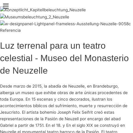
Ir
Main
al
Menu
contenido
Referencia
Luz terrenal para un teatro
celestial - Museo del Monasterio
de Neuzelle
Desde marzo de 2015, la abadía de Neuzelle, en Brandeburgo,
alberga un museo que exhibe obras de arte únicas procedentes de
toda Europa. En 15 escenas y cinco decorados, ilustran los
acontecimientos bíblicos del sufrimiento, muerte y resurrección de
Jesucristo. El artista bohemio Joseph Felix Seifrit creó estas
representaciones de la Pasión de Neuzell por encargo del abad
Gabriel a partir de 1751. En el 18. y En el siglo XIX se construyó en
Neuzelle el monumental teatro barroco de la Pasión. El teatro