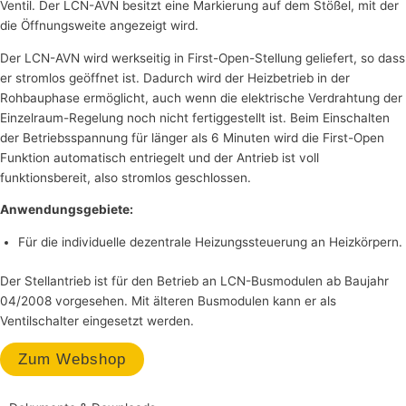
Ventil. Der LCN-AVN besitzt eine Markierung auf dem Stößel, mit der
die Öffnungsweite angezeigt wird.
Der LCN-AVN wird werkseitig in First-Open-Stellung geliefert, so dass
er stromlos geöffnet ist. Dadurch wird der Heizbetrieb in der
Rohbauphase ermöglicht, auch wenn die elektrische Verdrahtung der
Einzelraum-Regelung noch nicht fertiggestellt ist. Beim Einschalten
der Betriebsspannung für länger als 6 Minuten wird die First-Open
Funktion automatisch entriegelt und der Antrieb ist voll
funktionsbereit, also stromlos geschlossen.
Anwendungsgebiete:
Für die individuelle dezentrale Heizungssteuerung an Heizkörpern.
Der Stellantrieb ist für den Betrieb an LCN-Busmodulen ab Baujahr
04/2008 vorgesehen. Mit älteren Busmodulen kann er als
Ventilschalter eingesetzt werden.
Zum Webshop