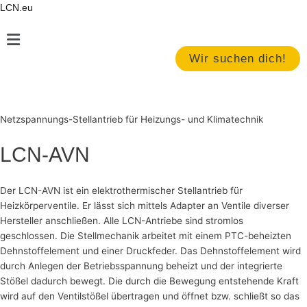
Zum
LCN.eu
Inhalt
Main
springen
Menu
Wir suchen dich!
Netzspannungs-Stellantrieb für Heizungs- und Klimatechnik
LCN-AVN
Der LCN-AVN ist ein elektrothermischer Stellantrieb für
Heizkörperventile. Er lässt sich mittels Adapter an Ventile diverser
Hersteller anschließen. Alle LCN-Antriebe sind stromlos
geschlossen. Die Stellmechanik arbeitet mit einem PTC-beheizten
Dehnstoffelement und einer Druckfeder. Das Dehnstoffelement wird
durch Anlegen der Betriebsspannung beheizt und der integrierte
Stößel dadurch bewegt. Die durch die Bewegung entstehende Kraft
wird auf den Ventilstößel übertragen und öffnet bzw. schließt so das